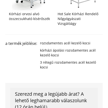
Kórházi orvosi alvó
Hot Sale Kórházi Rendelő
összecsukható kísérőszék
Nőgyógyászati ​​
Vizsgálóágy
a termék jelölése:
rozsdamentes acél kezelő kocsi
kórházi ápolási rozsdamentes acél
kezelő kocsi
3 rétegű rozsdamentes acél kezelő
kocsi
Szerezd meg a legújabb árat? A
lehető leghamarabb válaszolunk
(12 órán belül）