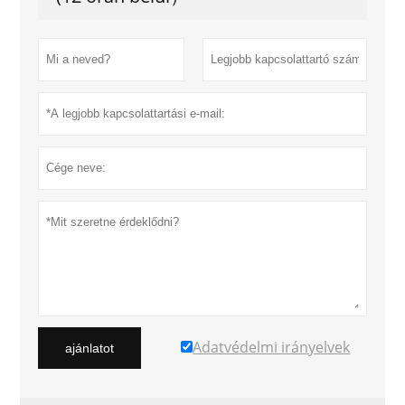
Adatvédelmi irányelvek
ajánlatot