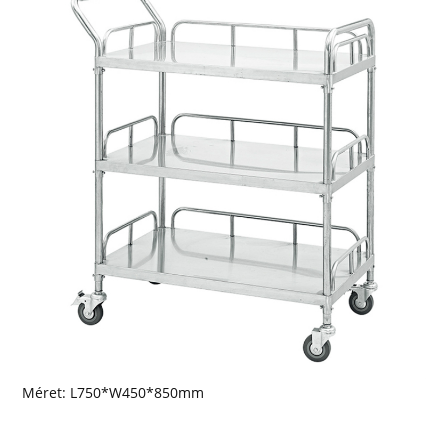
Méret: L750*W450*850mm