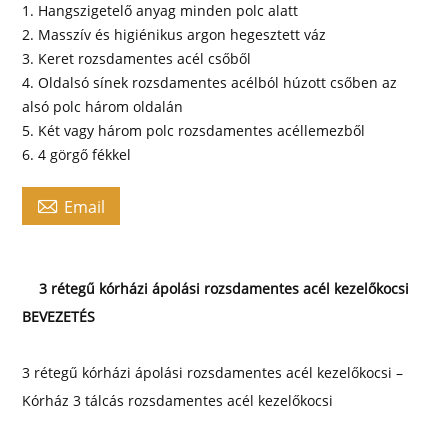
1. Hangszigetelő anyag minden polc alatt
2. Masszív és higiénikus argon hegesztett váz
3. Keret rozsdamentes acél csőből
4. Oldalsó sínek rozsdamentes acélból húzott csőben az
alsó polc három oldalán
5. Két vagy három polc rozsdamentes acéllemezből
6. 4 görgő fékkel

Email
3 rétegű kórházi ápolási rozsdamentes acél kezelőkocsi
BEVEZETÉS
3 rétegű kórházi ápolási rozsdamentes acél kezelőkocsi –
Kórház 3 tálcás rozsdamentes acél kezelőkocsi